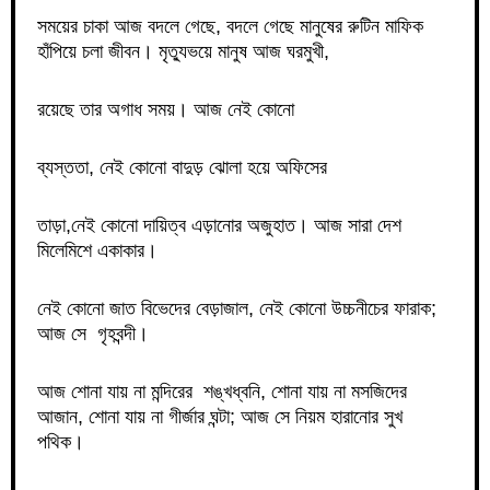
সময়ের চাকা আজ বদলে গেছে, বদলে গেছে মানুষের রুটিন মাফিক
হাঁপিয়ে চলা জীবন। মৃত্যুভয়ে মানুষ আজ ঘরমুখী,
রয়েছে তার অগাধ সময়। আজ নেই কোনো
ব্যস্ততা, নেই কোনো বাদুড় ঝোলা হয়ে অফিসের
তাড়া,নেই কোনো দায়িত্ব এড়ানোর অজুহাত। আজ সারা দেশ
মিলেমিশে একাকার।
নেই কোনো জাত বিভেদের বেড়াজাল, নেই কোনো উচ্চনীচের ফারাক;
আজ সে গৃহবন্দী।
আজ শোনা যায় না মন্দিরের শঙ্খধ্বনি, শোনা যায় না মসজিদের
আজান, শোনা যায় না গীর্জার ঘন্টা; আজ সে নিয়ম হারানোর সুখ
পথিক।